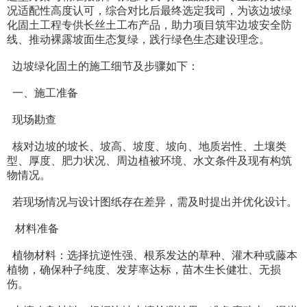
况适配性高度认可，综合对比后最终选定我司，为该边坡绿
化固土工程专供长丝土工布产品，助力项目筑牢边坡安全防
线、推动裸露坡面生态复绿，践行绿色生态建设理念。
边坡绿化固土的施工细节及步骤如下：
一、施工准备
现场勘查
核对边坡的坡长、坡高、坡度、坡向、地质岩性、土壤类
型、厚度、肥力状况、周边植被环境、水文条件及现有构筑
物情况。
若现场情况与设计图纸存在差异，需及时提出并优化设计。
材料准备
植物材料：选择抗逆性强、根系发达的草种、灌木种或藤本
植物，确保种子纯度、发芽率达标，苗木生长健壮、无损
伤。