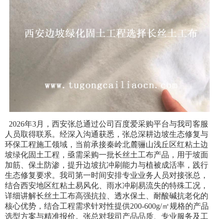
2026年3月，西安张总通过公司百度爱采购平台与我司客服
人员取得联系。经深入沟通获悉，张总深耕边坡生态修复与
环保工程施工领域，当前承接秦岭北麓骊山浅丘区红粘土边
坡绿化固土工程，亟需采购一批长丝土工布产品，用于坡面
加筋、保土防渗，提升边坡抗冲刷能力与植被成活率，践行
生态修复要求。我司第一时间安排专业业务人员对接张总，
结合西安地区红粘土易风化、雨水冲刷易流失的特殊工况，
详细讲解长丝土工布高强抗拉、透水保土、耐酸碱抗老化的
核心优势，结合工程需求针对性提供200-600g/㎡规格的产品
选型方案与精准报价。张总对我司产品品质、专业服务及工