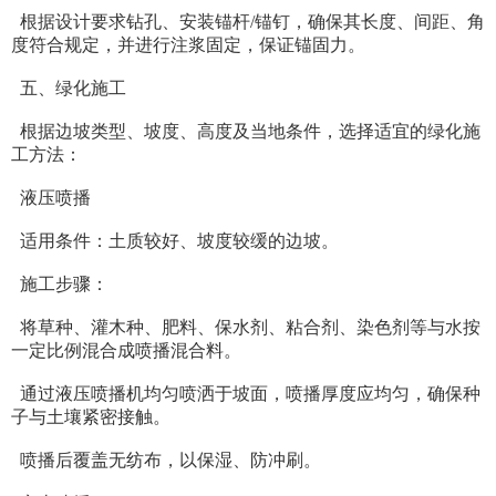
根据设计要求钻孔、安装锚杆/锚钉，确保其长度、间距、角
度符合规定，并进行注浆固定，保证锚固力。
五、绿化施工
根据边坡类型、坡度、高度及当地条件，选择适宜的绿化施
工方法：
液压喷播
适用条件：土质较好、坡度较缓的边坡。
施工步骤：
将草种、灌木种、肥料、保水剂、粘合剂、染色剂等与水按
一定比例混合成喷播混合料。
通过液压喷播机均匀喷洒于坡面，喷播厚度应均匀，确保种
子与土壤紧密接触。
喷播后覆盖无纺布，以保湿、防冲刷。