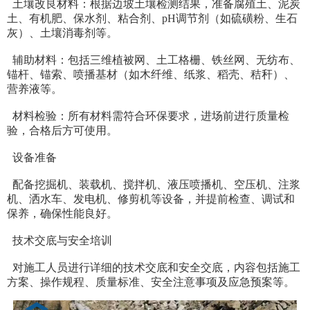
土壤改良材料：根据边坡土壤检测结果，准备腐殖土、泥炭
土、有机肥、保水剂、粘合剂、pH调节剂（如硫磺粉、生石
灰）、土壤消毒剂等。
辅助材料：包括三维植被网、土工格栅、铁丝网、无纺布、
锚杆、锚索、喷播基材（如木纤维、纸浆、稻壳、秸秆）、
营养液等。
材料检验：所有材料需符合环保要求，进场前进行质量检
验，合格后方可使用。
设备准备
配备挖掘机、装载机、搅拌机、液压喷播机、空压机、注浆
机、洒水车、发电机、修剪机等设备，并提前检查、调试和
保养，确保性能良好。
技术交底与安全培训
对施工人员进行详细的技术交底和安全交底，内容包括施工
方案、操作规程、质量标准、安全注意事项及应急预案等。