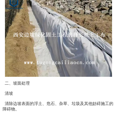
二、坡面处理
清坡
清除边坡表面的浮土、危石、杂草、垃圾及其他妨碍施工的
障碍物。