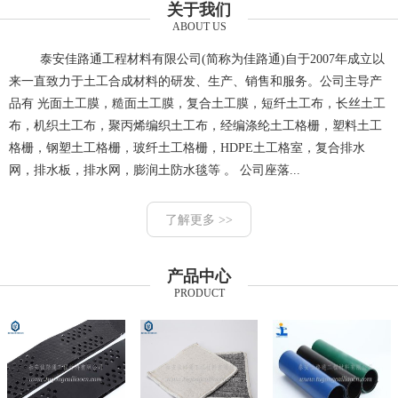
关于我们
ABOUT US
泰安佳路通工程材料有限公司(简称为佳路通)自于2007年成立以
来一直致力于土工合成材料的研发、生产、销售和服务。公司主导产
品有 光面土工膜，糙面土工膜，复合土工膜，短纤土工布，长丝土工
布，机织土工布，聚丙烯编织土工布，经编涤纶土工格栅，塑料土工
格栅，钢塑土工格栅，玻纤土工格栅，HDPE土工格室，复合排水
网，排水板，排水网，膨润土防水毯等 。 公司座落...
了解更多 >>
产品中心
PRODUCT