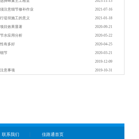
选择蜂巢土工格室
2023-11-13
须注意细节修补作业
2021-07-16
行堤坝施工的意义
2021-01-18
项目效果显著
2020-09-21
节水应用分析
2020-05-22
性有多好
2020-04-25
细节
2020-03-21
2019-12-09
注意事项
2019-10-31
联系我们
佳路通首页