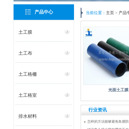
产品中心
当前位置：
主页
>
产品
土工膜
土工布
土工格栅
光面土工膜
土工格室
行业资讯
排水材料
怎样的方法能够避免鱼塘防