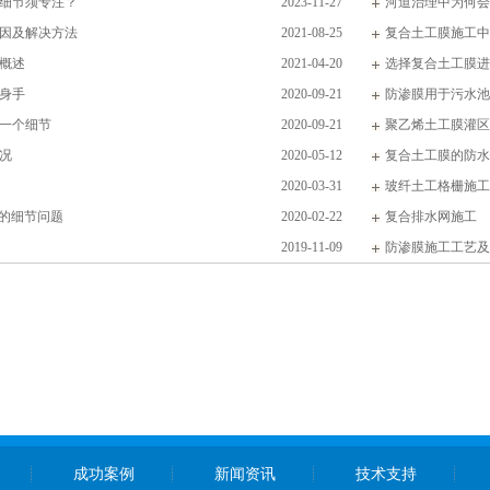
细节须专注？
2023-11-27
河道治理中为何会
因及解决方法
2021-08-25
复合土工膜施工中
概述
2021-04-20
选择复合土工膜进
身手
2020-09-21
防渗膜用于污水池
一个细节
2020-09-21
聚乙烯土工膜灌区
况
2020-05-12
复合土工膜的防水
2020-03-31
玻纤土工格栅施工
中的细节问题
2020-02-22
复合排水网施工
2019-11-09
防渗膜施工工艺及
成功案例
新闻资讯
技术支持